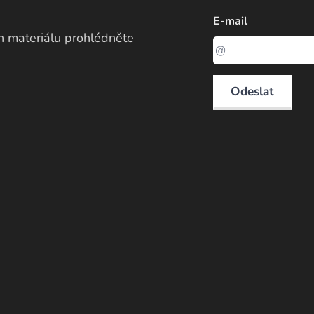
E-mail
ch materiálu prohlédněte
Odeslat