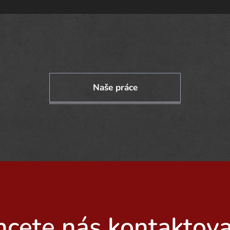
Naše práce
hcete nás kontaktova