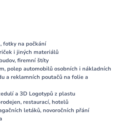
, fotky na počkání
iček i jiných materiálů
udov, firemní štíty
rem, polep automobilů osobních i nákladních
du a reklamních poutačů na folie a
edulí a 3D Logotypů z plastu
rodejen, restaurací, hotelů
pagačních letáků, novoročních přání
a