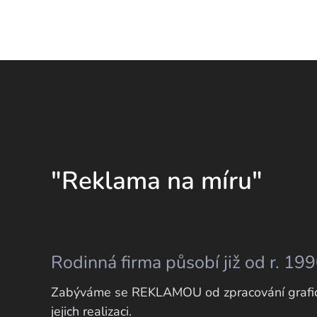
"Reklama na míru"
Rodinná firma působí již od r. 199
Zabýváme se REKLAMOU od zpracování grafic
jejich realizaci.