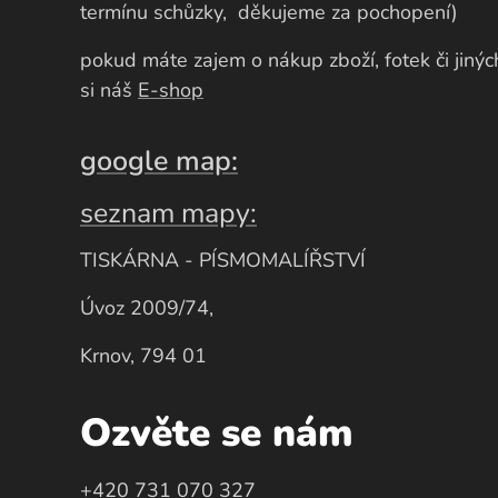
termínu schůzky, děkujeme za pochopení)
pokud máte zajem o nákup zboží, fotek či jiný
si náš
E-shop
google
map
:
seznam mapy:
TISKÁRNA - PÍSMOMALÍŘSTVÍ
Úvoz 2009/74,
Krnov, 794 01
Ozvěte se nám
+420 731 070 327