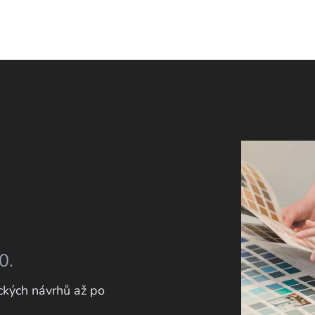
0.
kých návrhů až po