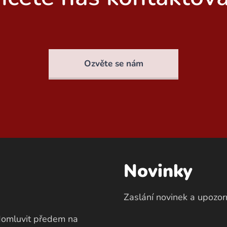
Ozvěte se nám
Novinky
Zaslání novinek a upozorň
 domluvit předem na