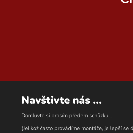
Navštivte nás ...
Domluvte si prosím předem schůzku...
(Jelikož často provádíme montáže, je lepší se