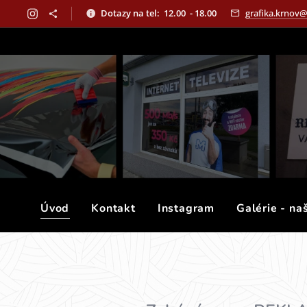
Dotazy na tel: 12.00 - 18.00
grafika.krnov
Úvod
Kontakt
Instagram
Galérie - na