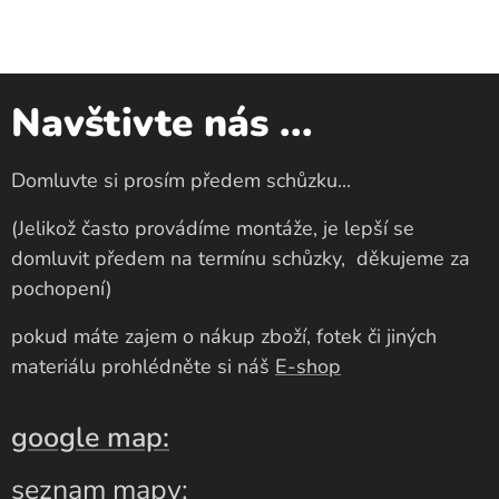
Navštivte nás ...
Domluvte si prosím předem schůzku...
(Jelikož často provádíme montáže, je lepší se
domluvit předem na termínu schůzky, děkujeme za
pochopení)
pokud máte zajem o nákup zboží, fotek či jiných
materiálu prohlédněte si náš
E-shop
google
map
:
seznam mapy: