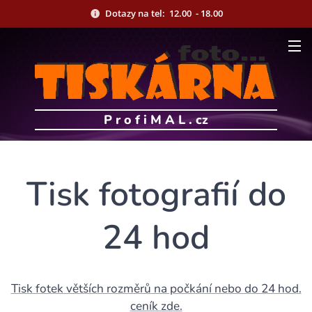
Dotazy na tel: 12.00 - 18.00
P r o f i M A L . cz
Tisk fotografií do
24 hod
Tisk fotek větších rozměrů na počkání nebo do 24 hod.
ceník zde.