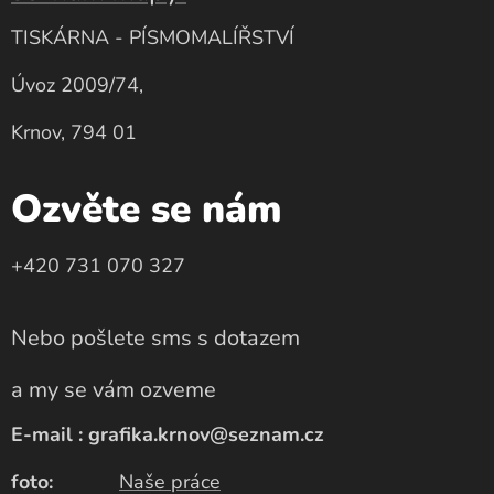
TISKÁRNA - PÍSMOMALÍŘSTVÍ
Úvoz 2009/74,
Krnov, 794 01
Ozvěte se nám
+420 731 070 327
Nebo pošlete sms s dotazem
a my se vám ozveme
E-mail : grafika.krnov@seznam.cz
foto:
Naše práce