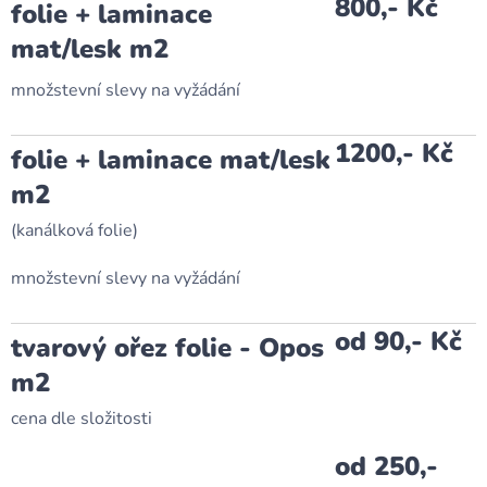
800,- Kč
folie + laminace
mat/lesk m2
množstevní slevy na vyžádání
1200,- Kč
folie + laminace mat/lesk
m2
(kanálková folie)
množstevní slevy na vyžádání
od 90,- Kč
tvarový ořez folie - Opos
m2
cena dle složitosti
od 250,-