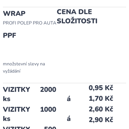
CENA DLE
WRAP
SLOŽITOSTI
PROFI POLEP PRO AUTA
PPF
množstevní slevy na
vyžádání
0,95 Kč
VIZITKY 2000
1,70 Kč
ks á
2,60 Kč
VIZITKY 1000
ks á
2,90 Kč