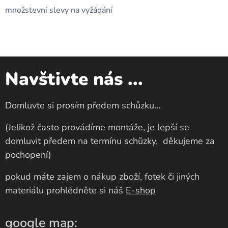
množstevní slevy na vyžádání
Navštivte nás ...
Domluvte si prosím předem schůzku...
(Jelikož často provádíme montáže, je lepší se
domluvit předem na termínu schůzky, děkujeme za
pochopení)
pokud máte zajem o nákup zboží, fotek či jiných
materiálu prohlédněte si náš
E-shop
google
map
: