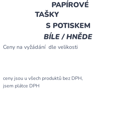
PAPÍROVÉ
TAŠKY
S POTISKEM
BÍLE / HNĚDE
Ceny na vyžádání dle velikosti
ceny jsou u všech produktů bez DPH,
jsem plátce DPH